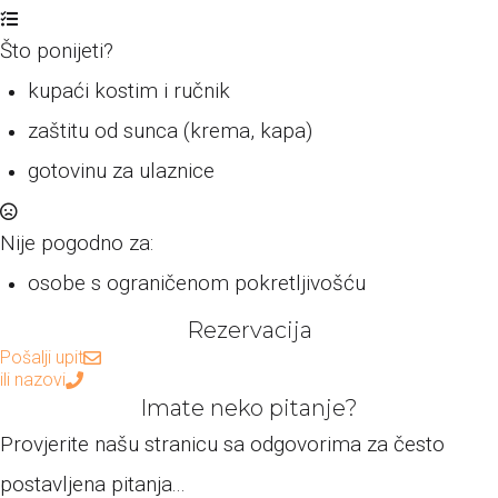
Što ponijeti?
kupaći kostim i ručnik
zaštitu od sunca (krema, kapa)
gotovinu za ulaznice
Nije pogodno za:
osobe s ograničenom pokretljivošću
Rezervacija
Pošalji upit
ili nazovi
Imate neko pitanje?
Provjerite našu stranicu sa odgovorima za često
postavljena pitanja...