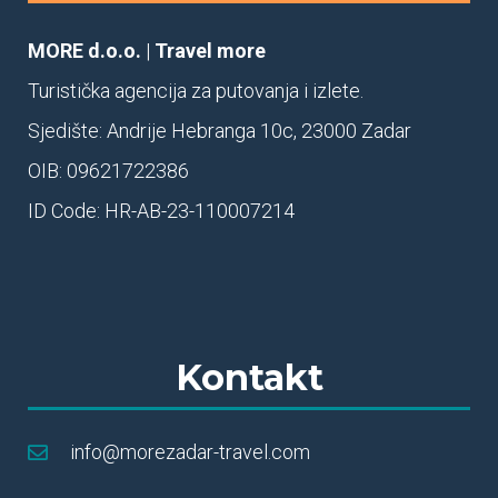
MORE d.o.o.
|
Travel more
Turistička agencija za putovanja i izlete.
Sjedište: Andrije Hebranga 10c, 23000 Zadar
OIB: 09621722386
ID Code: HR-AB-23-110007214
Kontakt
info@morezadar-travel.com