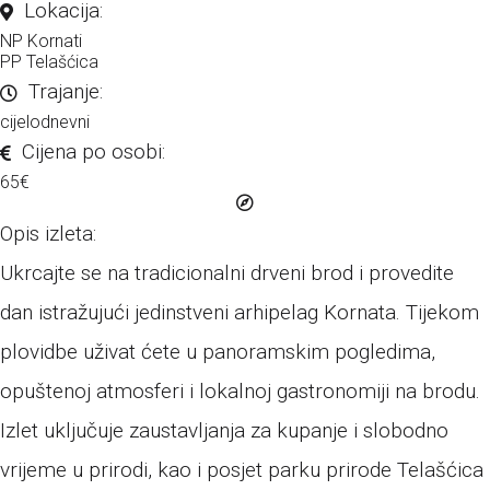
Lokacija:
NP Kornati
PP Telašćica
Trajanje:
cijelodnevni
Cijena po osobi:
65
€
Opis izleta:
Ukrcajte se na tradicionalni drveni brod i provedite
dan istražujući jedinstveni arhipelag Kornata. Tijekom
plovidbe uživat ćete u panoramskim pogledima,
opuštenoj atmosferi i lokalnoj gastronomiji na brodu.
Izlet uključuje zaustavljanja za kupanje i slobodno
vrijeme u prirodi, kao i posjet parku prirode Telašćica