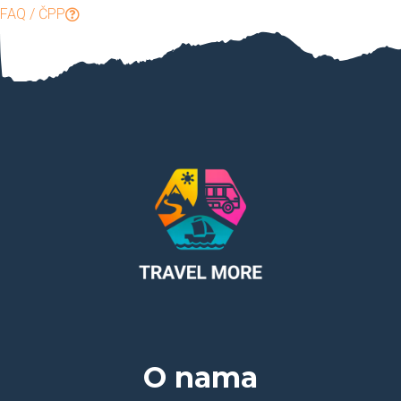
FAQ / ČPP
O nama