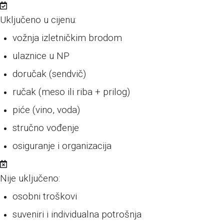
Uključeno u cijenu:
vožnja izletničkim brodom
ulaznice u NP
doručak (sendvič)
ručak (meso ili riba + prilog)
piće (vino, voda)
stručno vođenje
osiguranje i organizacija
Nije uključeno:
osobni troškovi
suveniri i individualna potrošnja