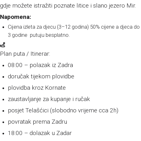
gdje možete istražiti poznate litice i slano jezero Mir.
Napomena:
Cijena izleta za djecu (3–12 godina) 50% cijene a djeca do
3 godine putuju besplatno.
Plan puta / Itinerar:
08:00 – polazak iz Zadra
doručak tijekom plovidbe
plovidba kroz Kornate
zaustavljanje za kupanje i ručak
posjet Telašćici (slobodno vrijeme cca 2h)
povratak prema Zadru
18:00 – dolazak u Zadar